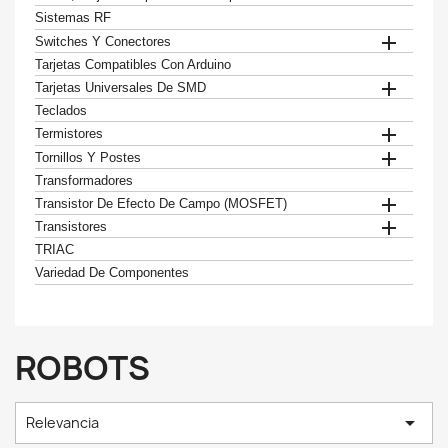
Sistemas RF

Switches Y Conectores
Tarjetas Compatibles Con Arduino

Tarjetas Universales De SMD
Teclados

Termistores

Tornillos Y Postes
Transformadores

Transistor De Efecto De Campo (MOSFET)

Transistores
TRIAC
Variedad De Componentes
ROBOTS

Relevancia