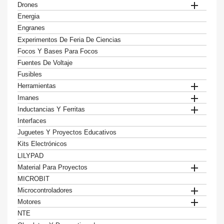

Drones
Energia
Engranes
Experimentos De Feria De Ciencias
Focos Y Bases Para Focos
Fuentes De Voltaje
Fusibles

Herramientas

Imanes

Inductancias Y Ferritas
Interfaces
Juguetes Y Proyectos Educativos
Kits Electrónicos
LILYPAD

Material Para Proyectos
MICROBIT

Microcontroladores

Motores
NTE