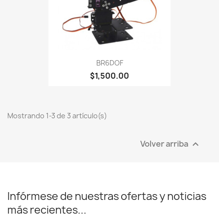
BR6DOF
$1,500.00
Mostrando 1-3 de 3 artículo(s)
Volver arriba

Infórmese de nuestras ofertas y noticias
más recientes...