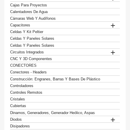
Cajas Para Proyectos
Calentadores De Agua
Cámaras Web Y Audífonos

Capacitores
Celdas Y Kit Peltier
Celdas Y Paneles Solares
Celdas Y Paneles Solares

Circuitos Integrados
CNC Y 3D Componentes
CONECTORES
Conectores - Headers
Construcción: Engranes, Barras Y Bases De Plástico
Controladores
Controles Remotos
Cristales
Cubiertas
Dinamos, Generadores, Generador Heólico, Aspas

Diodos
Disipadores