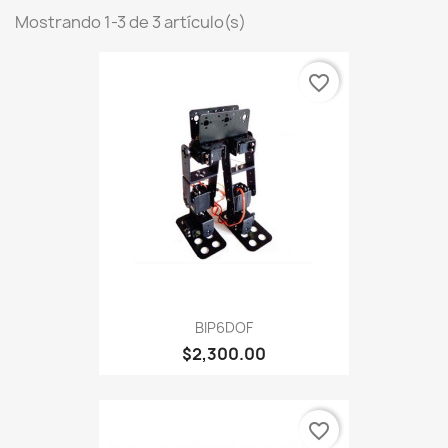
Mostrando 1-3 de 3 artículo(s)
favorite_border
BIP6DOF
$2,300.00
favorite_border