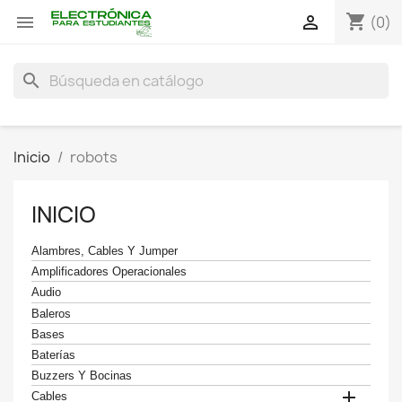
shopping_cart


(0)
search
Inicio
robots
INICIO
Alambres, Cables Y Jumper
Amplificadores Operacionales
Audio
Baleros
Bases
Baterías
Buzzers Y Bocinas

Cables