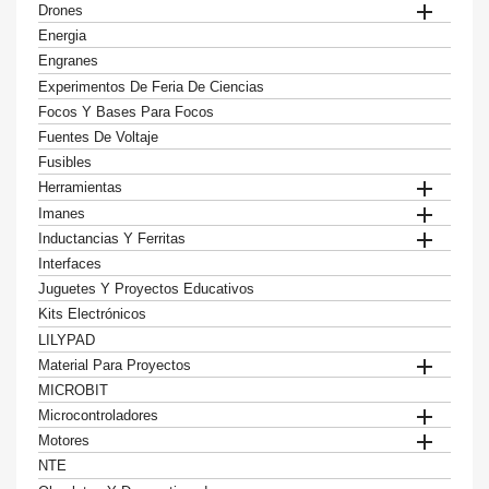

Drones
Energia
Engranes
Experimentos De Feria De Ciencias
Focos Y Bases Para Focos
Fuentes De Voltaje
Fusibles

Herramientas

Imanes

Inductancias Y Ferritas
Interfaces
Juguetes Y Proyectos Educativos
Kits Electrónicos
LILYPAD

Material Para Proyectos
MICROBIT

Microcontroladores

Motores
NTE