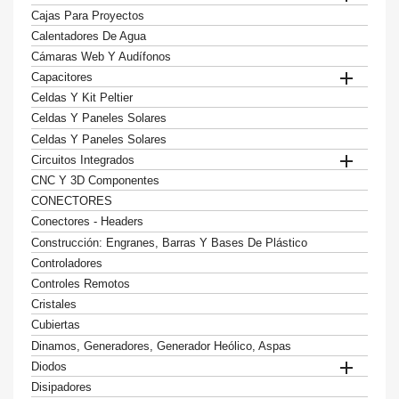
Cajas Para Proyectos
Calentadores De Agua
Cámaras Web Y Audífonos

Capacitores
Celdas Y Kit Peltier
Celdas Y Paneles Solares
Celdas Y Paneles Solares

Circuitos Integrados
CNC Y 3D Componentes
CONECTORES
Conectores - Headers
Construcción: Engranes, Barras Y Bases De Plástico
Controladores
Controles Remotos
Cristales
Cubiertas
Dinamos, Generadores, Generador Heólico, Aspas

Diodos
Disipadores