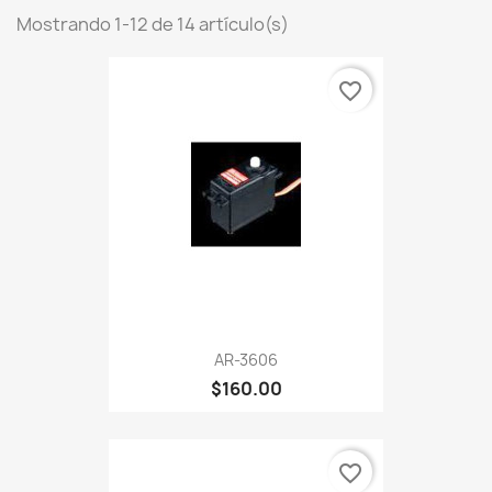
Mostrando 1-12 de 14 artículo(s)
favorite_border
AR-3606
$160.00
favorite_border