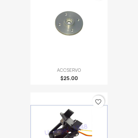
ACCSERVO
$25.00
favorite_border