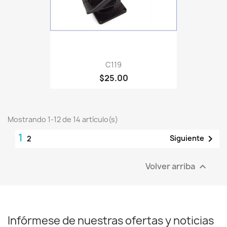
C119
$25.00
Mostrando 1-12 de 14 artículo(s)
1

Siguiente
2
Volver arriba

Infórmese de nuestras ofertas y noticias