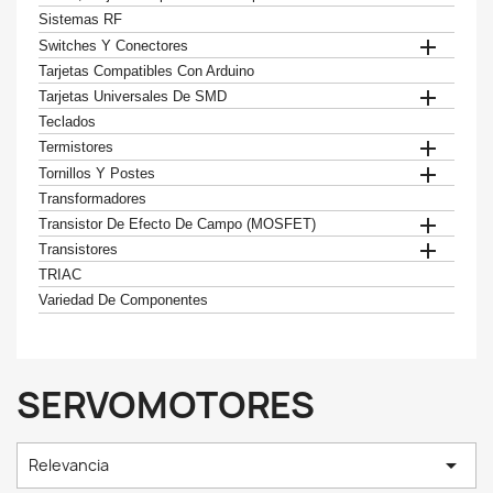
Sistemas RF

Switches Y Conectores
Tarjetas Compatibles Con Arduino

Tarjetas Universales De SMD
Teclados

Termistores

Tornillos Y Postes
Transformadores

Transistor De Efecto De Campo (MOSFET)

Transistores
TRIAC
Variedad De Componentes
SERVOMOTORES

Relevancia