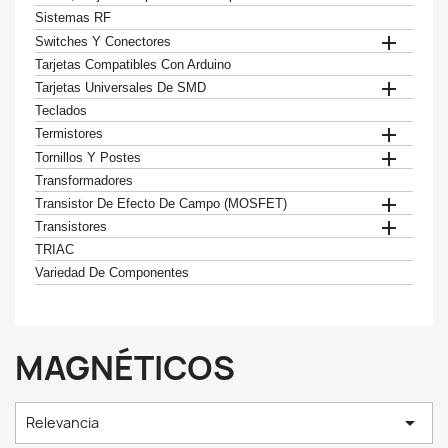
Sistemas RF

Switches Y Conectores
Tarjetas Compatibles Con Arduino

Tarjetas Universales De SMD
Teclados

Termistores

Tornillos Y Postes
Transformadores

Transistor De Efecto De Campo (MOSFET)

Transistores
TRIAC
Variedad De Componentes
MAGNÉTICOS

Relevancia