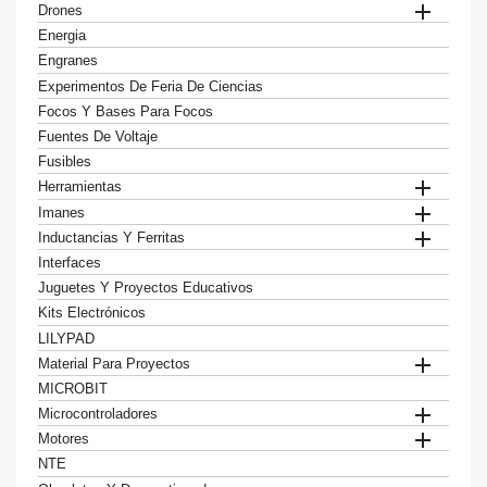

Drones
Energia
Engranes
Experimentos De Feria De Ciencias
Focos Y Bases Para Focos
Fuentes De Voltaje
Fusibles

Herramientas

Imanes

Inductancias Y Ferritas
Interfaces
Juguetes Y Proyectos Educativos
Kits Electrónicos
LILYPAD

Material Para Proyectos
MICROBIT

Microcontroladores

Motores
NTE