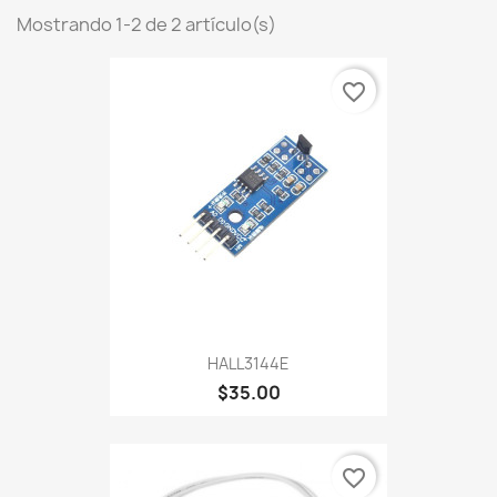
Mostrando 1-2 de 2 artículo(s)
favorite_border
HALL3144E
$35.00
favorite_border