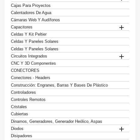
Cajas Para Proyectos
Calentadores De Agua
Cámaras Web Y Audífonos

Capacitores
Celdas Y Kit Peltier
Celdas Y Paneles Solares
Celdas Y Paneles Solares

Circuitos Integrados
CNC Y 3D Componentes
CONECTORES
Conectores - Headers
Construcción: Engranes, Barras Y Bases De Plástico
Controladores
Controles Remotos
Cristales
Cubiertas
Dinamos, Generadores, Generador Heólico, Aspas

Diodos
Disipadores