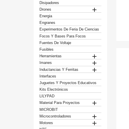
Disipadores

Drones
Energia
Engranes
Experimentos De Feria De Ciencias
Focos Y Bases Para Focos
Fuentes De Voltaje
Fusibles

Herramientas

Imanes

Inductancias Y Ferritas
Interfaces
Juguetes Y Proyectos Educativos
Kits Electrónicos
LILYPAD

Material Para Proyectos
MICROBIT

Microcontroladores

Motores