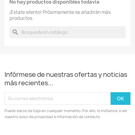
No hay productos disponibles todavía
¡Estate atento! Próximamente se añadirán más
productos.
search
Infórmese de nuestras ofertas y noticias
más recientes...
Puede darse de baja en cualquier momento. Por ello, lo invitamos a ver
nuestro aviso de privacidad e información de contacto.