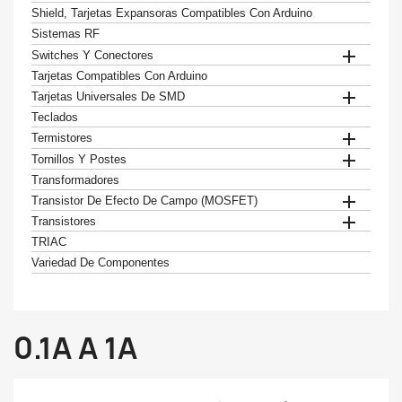
Shield, Tarjetas Expansoras Compatibles Con Arduino
Sistemas RF

Switches Y Conectores
Tarjetas Compatibles Con Arduino

Tarjetas Universales De SMD
Teclados

Termistores

Tornillos Y Postes
Transformadores

Transistor De Efecto De Campo (MOSFET)

Transistores
TRIAC
Variedad De Componentes
0.1A A 1A