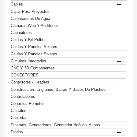

Cables
Cajas Para Proyectos
Calentadores De Agua
Cámaras Web Y Audífonos

Capacitores
Celdas Y Kit Peltier
Celdas Y Paneles Solares
Celdas Y Paneles Solares

Circuitos Integrados
CNC Y 3D Componentes
CONECTORES
Conectores - Headers
Construcción: Engranes, Barras Y Bases De Plástico
Controladores
Controles Remotos
Cristales
Cubiertas
Dinamos, Generadores, Generador Heólico, Aspas

Diodos