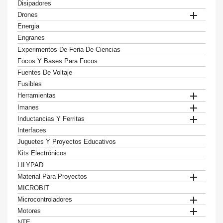
Disipadores

Drones
Energia
Engranes
Experimentos De Feria De Ciencias
Focos Y Bases Para Focos
Fuentes De Voltaje
Fusibles

Herramientas

Imanes

Inductancias Y Ferritas
Interfaces
Juguetes Y Proyectos Educativos
Kits Electrónicos
LILYPAD

Material Para Proyectos
MICROBIT

Microcontroladores

Motores
NTE