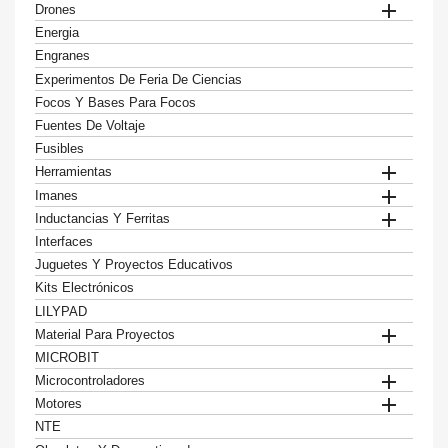

Drones
Energia
Engranes
Experimentos De Feria De Ciencias
Focos Y Bases Para Focos
Fuentes De Voltaje
Fusibles

Herramientas

Imanes

Inductancias Y Ferritas
Interfaces
Juguetes Y Proyectos Educativos
Kits Electrónicos
LILYPAD

Material Para Proyectos
MICROBIT

Microcontroladores

Motores
NTE