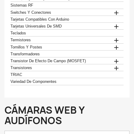
Sistemas RF

Switches Y Conectores
Tarjetas Compatibles Con Arduino

Tarjetas Universales De SMD
Teclados

Termistores

Tornillos Y Postes
Transformadores

Transistor De Efecto De Campo (MOSFET)

Transistores
TRIAC
Variedad De Componentes
CÁMARAS WEB Y
AUDÍFONOS