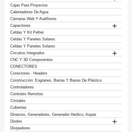
Cajas Para Proyectos
Calentadores De Agua
Cámaras Web Y Audífonos

Capacitores
Celdas Y Kit Peltier
Celdas Y Paneles Solares
Celdas Y Paneles Solares

Circuitos Integrados
CNC Y 3D Componentes
CONECTORES
Conectores - Headers
Construcción: Engranes, Barras Y Bases De Plástico
Controladores
Controles Remotos
Cristales
Cubiertas
Dinamos, Generadores, Generador Heólico, Aspas

Diodos
Disipadores