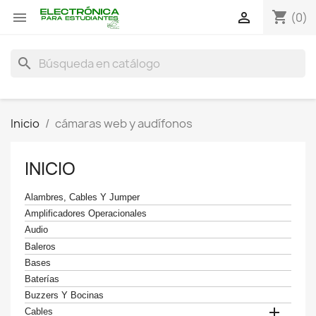
shopping_cart


(0)
search
Inicio
cámaras web y audífonos
INICIO
Alambres, Cables Y Jumper
Amplificadores Operacionales
Audio
Baleros
Bases
Baterías
Buzzers Y Bocinas

Cables