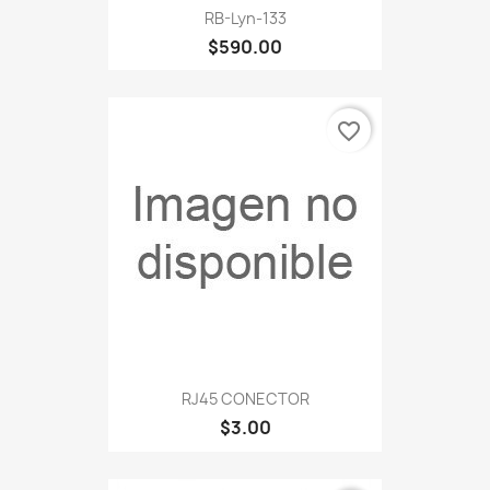
RB-Lyn-133
$590.00
favorite_border
RJ45 CONECTOR
$3.00