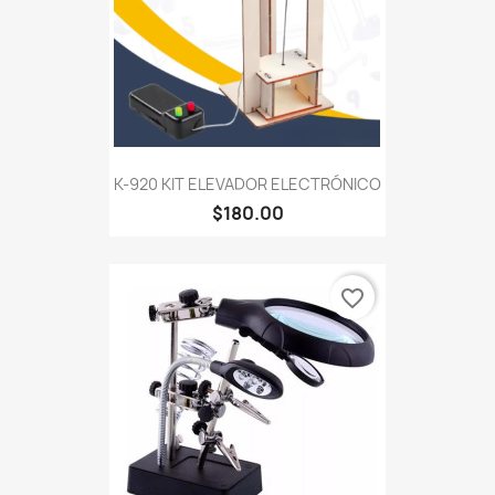
K-920 KIT ELEVADOR ELECTRÓNICO
$180.00
favorite_border