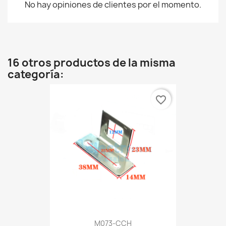
No hay opiniones de clientes por el momento.
16 otros productos de la misma
categoría:
favorite_border
M073-CCH